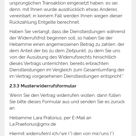
ursprünglichen Transaktion eingesetzt haben, es sei
denn, mit Ihnen wurde ausdrücklich etwas Anderes
vereinbart; in keinem Fall werden Ihnen wegen dieser
Rückzahlung Entgelte berechnet.
Haben Sie verlangt, dass die Dienstleistungen während
der Widerrufsfrist beginnen soll, so haben Sie der
Hebamme einen angemessenen Betrag zu zahlen, der
dem Anteil der bis zu dem Zeitpunkt, zu dem Sie uns
von der Ausübung des Widerrufsrechts hinsichtlich
dieses Vertrags unterrichten, bereits erbrachten
Dienstleistungen im Vergleich zum Gesamtumfang der
im Vertrag vorgesehenen Dienstleistungen entspricht.“
2.3.3 Musterwiderrufsformular
Wenn Sie den Vertrag widerrufen wollen, dann füllen
Sie bitte dieses Formular aus und senden Sie es zurück
an:
Hebamme Lara Prätorius, per E-Mail an
La.Praetorius@gmx.de
Hiermit widerrufe(n) ich/wir (*) den von mir/uns (*)