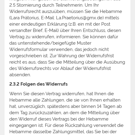
2.5 Stornierung durch Teilnehmerin. Um Ihr
Widerrufsrecht auszuüben, müssen Sie die Hebamme
(Lara Prätorius, E-Mail: La.Praetorius@gmx.de) mittels
einer eindeutigen Erklärung (z.B. ein mit der Post
versandter Brief, E-Mail) über Ihren Entschluss, diesen
Vertrag zu widerrufen, informieren. Sie können dafür
das untenstehende/beigefügte Muster
Widerrufsformular verwenden, das jedoch nicht
vorgeschrieben ist. Zur Wahrung der Widerrufsfrist
reicht es aus, dass Sie die Mitteilung über die Ausübung
des Widerrufsrechts vor Ablauf der Widerrufsfrist
absenden.
2.3.2 Folgen des Widerrufs
Wenn Sie diesen Vertrag widerrufen, hat Ihnen die
Hebamme alle Zahlungen, die sie von Ihnen erhalten
hat, unverzüglich, spätestens aber binnen 14 Tagen ab
dem Tag zurückzuzahlen, an dem die Mitteilung über
den Widerruf dieses Vertrags bei der Hebamme
eingegangen ist. Für diese Rückzahlung verwendet die
Hebamme dasselbe Zahlungsmittel, das Sie bei der