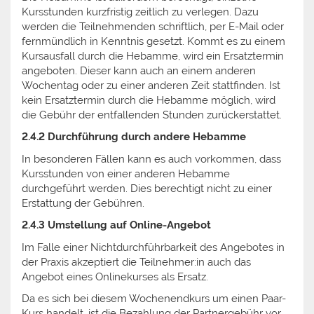
Kursstunden kurzfristig zeitlich zu verlegen. Dazu
werden die Teilnehmenden schriftlich, per E-Mail oder
fernmündlich in Kenntnis gesetzt. Kommt es zu einem
Kursausfall durch die Hebamme, wird ein Ersatztermin
angeboten. Dieser kann auch an einem anderen
Wochentag oder zu einer anderen Zeit stattfinden. Ist
kein Ersatztermin durch die Hebamme möglich, wird
die Gebühr der entfallenden Stunden zurückerstattet.
2.4.2 Durchführung durch andere Hebamme
In besonderen Fällen kann es auch vorkommen, dass
Kursstunden von einer anderen Hebamme
durchgeführt werden. Dies berechtigt nicht zu einer
Erstattung der Gebühren.
2.4.3 Umstellung auf Online-Angebot
Im Falle einer Nichtdurchführbarkeit des Angebotes in
der Praxis akzeptiert die Teilnehmer:in auch das
Angebot eines Onlinekurses als Ersatz.
Da es sich bei diesem Wochenendkurs um einen Paar-
Kurs handelt, ist die Bezahlung der Partnergebühr vor