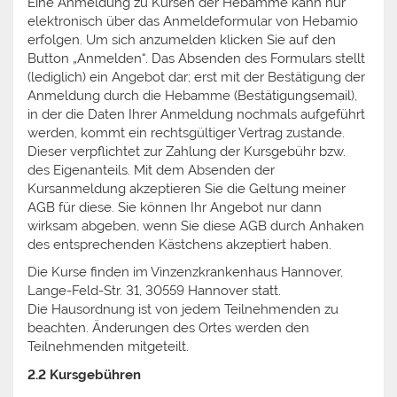
Eine Anmeldung zu Kursen der Hebamme kann nur
elektronisch über das Anmeldeformular von Hebamio
erfolgen. Um sich anzumelden klicken Sie auf den
Button „Anmelden“. Das Absenden des Formulars stellt
(lediglich) ein Angebot dar; erst mit der Bestätigung der
Anmeldung durch die Hebamme (Bestätigungsemail),
in der die Daten Ihrer Anmeldung nochmals aufgeführt
werden, kommt ein rechtsgültiger Vertrag zustande.
Dieser verpflichtet zur Zahlung der Kursgebühr bzw.
des Eigenanteils. Mit dem Absenden der
Kursanmeldung akzeptieren Sie die Geltung meiner
AGB für diese. Sie können Ihr Angebot nur dann
wirksam abgeben, wenn Sie diese AGB durch Anhaken
des entsprechenden Kästchens akzeptiert haben.
Die Kurse finden im Vinzenzkrankenhaus Hannover,
Lange-Feld-Str. 31, 30559 Hannover statt.
Die Hausordnung ist von jedem Teilnehmenden zu
beachten. Änderungen des Ortes werden den
Teilnehmenden mitgeteilt.
2.2 Kursgebühren