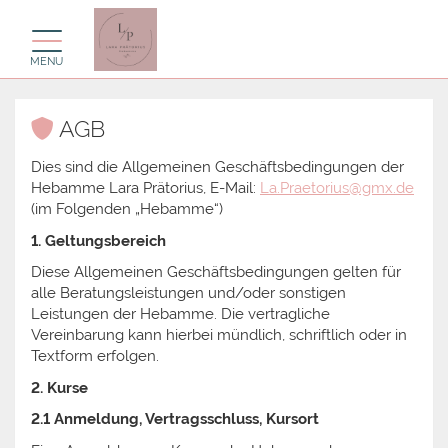
Toggle navigation
MENU
AGB
Dies sind die Allgemeinen Geschäftsbedingungen der
Hebamme Lara Prätorius, E-Mail:
La.Praetorius@gmx.de
(im Folgenden „Hebamme“)
1. Geltungsbereich
Diese Allgemeinen Geschäftsbedingungen gelten für
alle Beratungsleistungen und/oder sonstigen
Leistungen der Hebamme. Die vertragliche
Vereinbarung kann hierbei mündlich, schriftlich oder in
Textform erfolgen.
2. Kurse
2.1 Anmeldung, Vertragsschluss, Kursort